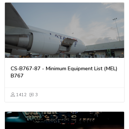
CS-B767-87 - Minimum Equipment List (MEL)
B767
1412
3