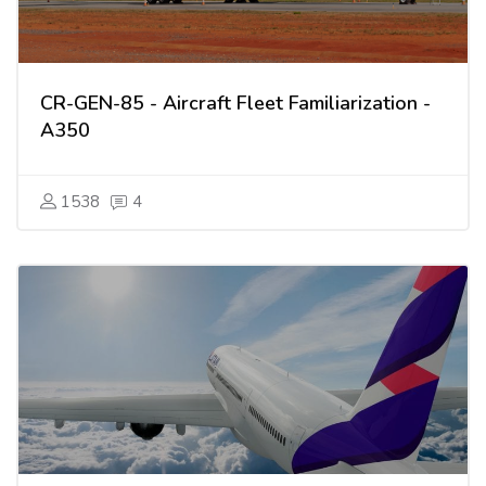
CR-GEN-85 - Aircraft Fleet Familiarization -
A350
1538
4