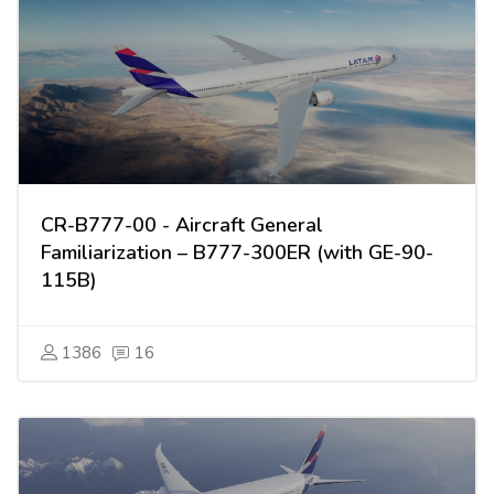
CR-B777-00 - Aircraft General
Familiarization – B777-300ER (with GE-90-
115B)
1386
16