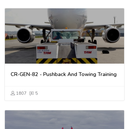
CR-GEN-82 - Pushback And Towing Training
1807
5