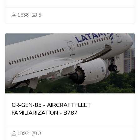
1538
5
CR-GEN-85 - AIRCRAFT FLEET
FAMILIARIZATION - B787
1092
3