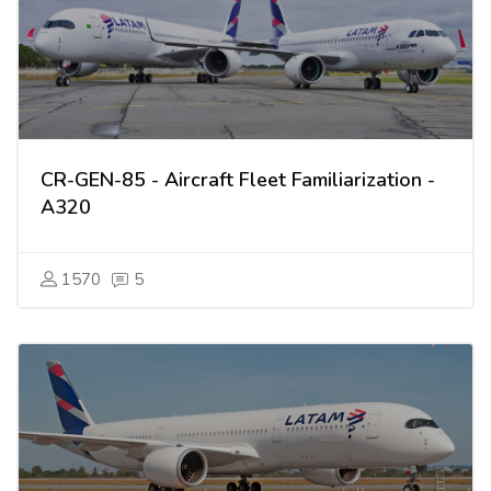
CR-GEN-85 - Aircraft Fleet Familiarization -
A320
1570
5