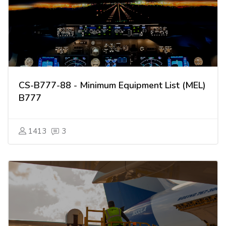
CS-B777-88 - Minimum Equipment List (MEL)
B777
1413
3