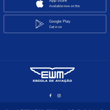
App Store
Available now on the
Google Play
Get in on