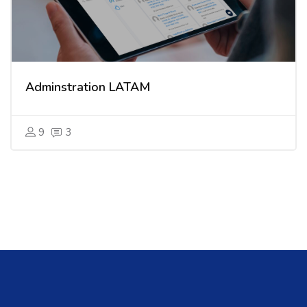
Adminstration LATAM
9
3