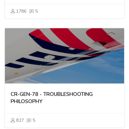
1786
5
CR-GEN-78 - TROUBLESHOOTING
PHILOSOPHY
827
5