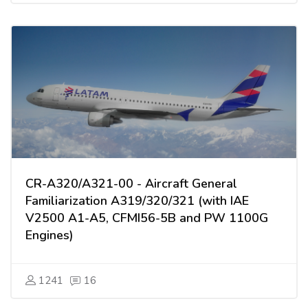
CR-A320/A321-00 - Aircraft General
Familiarization A319/320/321 (with IAE
V2500 A1-A5, CFMI56-5B and PW 1100G
Engines)
1241
16