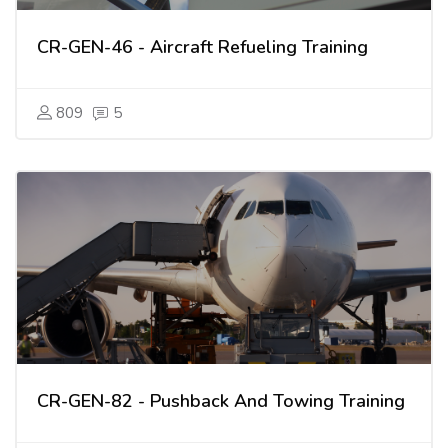
CR-GEN-46 - Aircraft Refueling Training
809
5
CR-GEN-82 - Pushback And Towing Training