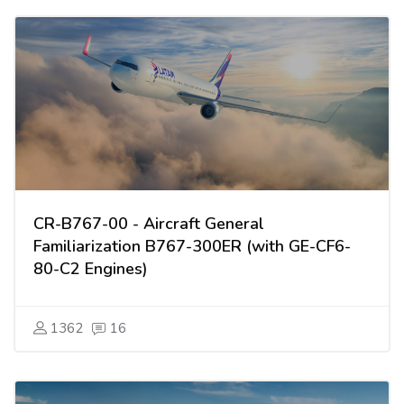
CR-B767-00 - Aircraft General
Familiarization B767-300ER (with GE-CF6-
80-C2 Engines)
1362
16