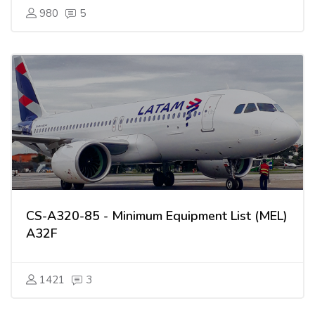
980
5
CS-A320-85 - Minimum Equipment List (MEL)
A32F
1421
3